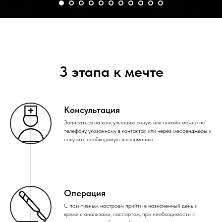
3 этапа к мечте
Консультация
Записаться на консультацию очную или онлайн можно по
телефону указанному в контактах или через мессенджеры и
получить необходимую информацию.
Операция
С позитивным настроем прийти в назначенный день и
время с анализами, паспортом, при необходимости с