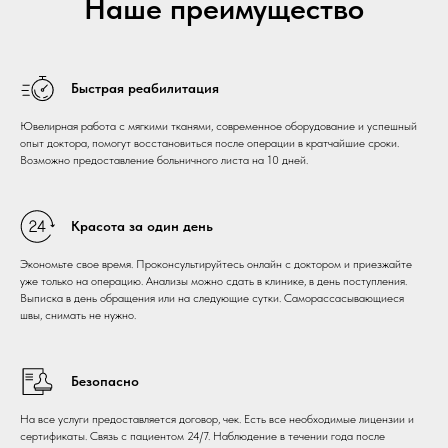
Наше преимущество
Быстрая реабилитация
Ювелирная работа с мягкими тканями, современное оборудование и успешный
опыт доктора, помогут восстановиться после операции в кратчайшие сроки.
Возможно предоставление больничного листа на 10 дней.
Красота за один день
Экономьте свое время. Проконсультируйтесь онлайн с доктором и приезжайте
уже только на операцию. Анализы можно сдать в клинике, в день поступления.
Выписка в день обращения или на следующие сутки. Саморассасывающиеся
швы, снимать не нужно.
Безопасно
На все услуги предоставляется договор, чек. Есть все необходимые лицензии и
сертификаты. Связь с пациентом 24/7. Наблюдение в течении года после