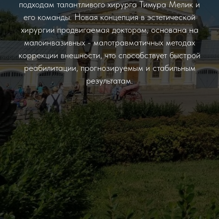
подходам талантливого хирурга Тимура Мелик и
его команды. Новая концепция в эстетической
хирургии продвигаемая доктором, основана на
малоинвазивных - малотравматичных методах
коррекции внешности, что способствует быстрой
реабилитации, прогнозируемым и стабильным
результатам.