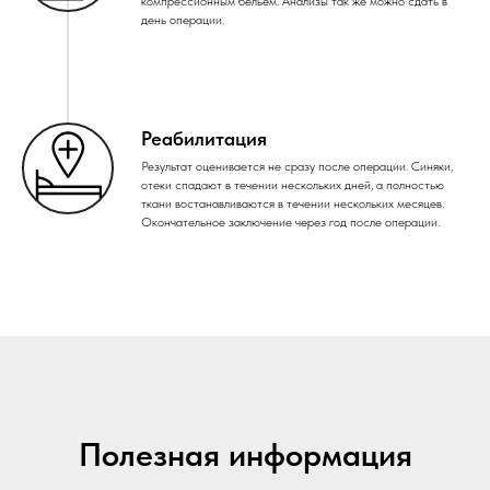
компрессионным бельем. Анализы так же можно сдать в
день операции.
Реабилитация
Результат оценивается не сразу после операции. Синяки,
отеки спадают в течении нескольких дней, а полностью
ткани востанавливаются в течении нескольких месяцев.
Окончательное заключение через год после операции.
Полезная информация